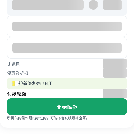
手續費
優惠券折扣
迎新優惠券已套用
付款總額
開始匯款
所提供的彙率是指示性的，可能不會反映最終金額。