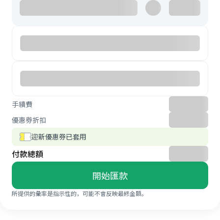
手續費
優惠券折扣
迎新優惠券已套用
付款總額
開始匯款
所提供的彙率是指示性的，可能不會反映最終金額。