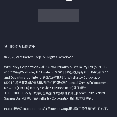
使用條款 & 私隱政策
© 2026 WireBarley Corp. All Rights Reserved.
WireBarley Corporation及其子公司WireBarley Australia Pty Ltd (ACN 615
413 799)及WireBarley NZ Limited (FSP618389)分別持有AUSTRAC及FSPR
and Department of Interior的匯款許可牌照。WireBarley Corporation
(#2018-8)持有韓國企劃財政部的許可牌照及Financial Crimes Enforcement
Network (FinCEN) Money Services Business (MSB)註冊編號
31000280338659。匯寶利在美國的匯款服務最終由Community Federal
Savings Bank提供，而WireBarley Corporation為其服務提供者。
Interac標志和Interac e-Transfer是Interac Corp.根據許可證使用的注冊商標。