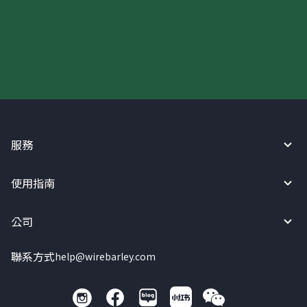
現在請使用匯寶利！
服務
使用指南
公司
聯系方式
help@wirebarley.com