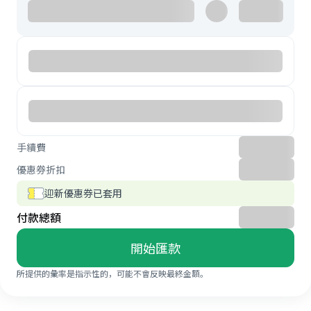
手續費
優惠券折扣
迎新優惠券已套用
付款總額
開始匯款
所提供的彙率是指示性的，可能不會反映最終金額。