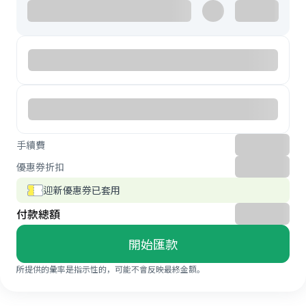
手續費
優惠券折扣
迎新優惠券已套用
付款總額
開始匯款
所提供的彙率是指示性的，可能不會反映最終金額。