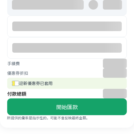
手續費
優惠券折扣
迎新優惠券已套用
付款總額
開始匯款
所提供的彙率是指示性的，可能不會反映最終金額。