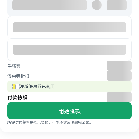
手續費
優惠券折扣
迎新優惠券已套用
付款總額
開始匯款
所提供的彙率是指示性的，可能不會反映最終金額。