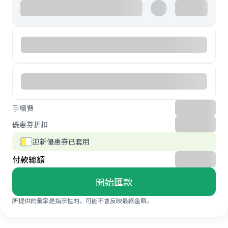
手續費
優惠券折扣
迎新優惠券已套用
付款總額
開始匯款
所提供的彙率是指示性的，可能不會反映最終金額。