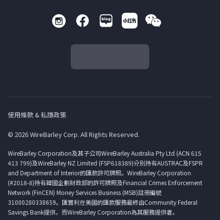
使用條款 & 私隱政策
© 2026 WireBarley Corp. All Rights Reserved.
WireBarley Corporation及其子公司WireBarley Australia Pty Ltd (ACN 615
413 799)及WireBarley NZ Limited (FSP618389)分別持有AUSTRAC及FSPR
and Department of Interior的匯款許可牌照。WireBarley Corporation
(#2018-8)持有韓國企劃財政部的許可牌照及Financial Crimes Enforcement
Network (FinCEN) Money Services Business (MSB)註冊編號
31000280338659。匯寶利在美國的匯款服務最終由Community Federal
Savings Bank提供，而WireBarley Corporation為其服務提供者。