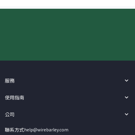
現在請使用匯寶利！
服務
使用指南
公司
聯系方式
help@wirebarley.com