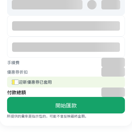
手續費
優惠券折扣
迎新優惠券已套用
付款總額
開始匯款
所提供的彙率是指示性的，可能不會反映最終金額。