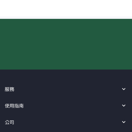
現在請使用匯寶利！
服務
使用指南
公司