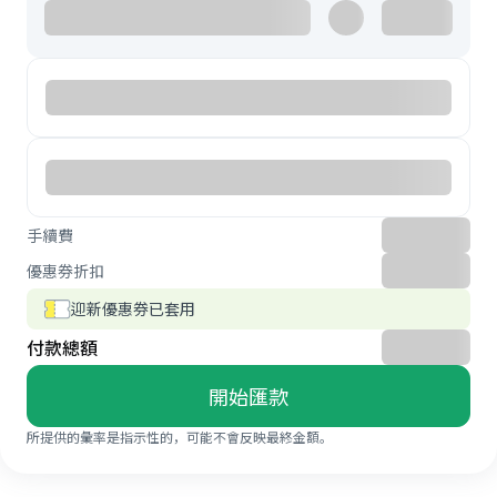
手續費
優惠券折扣
迎新優惠券已套用
付款總額
開始匯款
所提供的彙率是指示性的，可能不會反映最終金額。