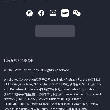
使用條款 & 私隱政策
© 2026 WireBarley Corp. All Rights Reserved.
WireBarley Corporation及其子公司WireBarley Australia Pty Ltd (ACN 615
413 799)及WireBarley NZ Limited (FSP618389)分別持有AUSTRAC及FSPR
and Department of Interior的匯款許可牌照。WireBarley Corporation
(#2018-8)持有韓國企劃財政部的許可牌照及Financial Crimes Enforcement
Network (FinCEN) Money Services Business (MSB)註冊編號
31000280338659。匯寶利在美國的匯款服務最終由Community Federal
Savings Bank提供，而WireBarley Corporation為其服務提供者。