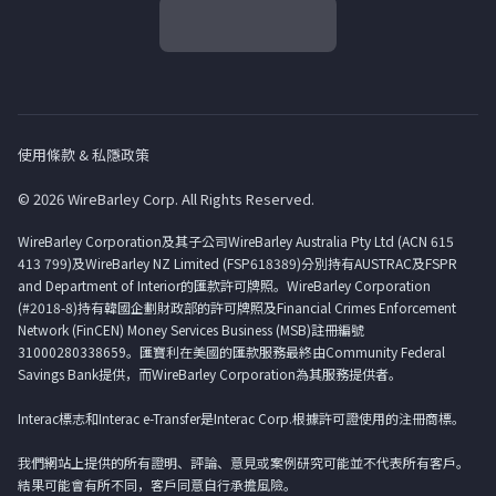
使用條款 & 私隱政策
© 2026 WireBarley Corp. All Rights Reserved.
WireBarley Corporation及其子公司WireBarley Australia Pty Ltd (ACN 615
413 799)及WireBarley NZ Limited (FSP618389)分別持有AUSTRAC及FSPR
and Department of Interior的匯款許可牌照。WireBarley Corporation
(#2018-8)持有韓國企劃財政部的許可牌照及Financial Crimes Enforcement
Network (FinCEN) Money Services Business (MSB)註冊編號
31000280338659。匯寶利在美國的匯款服務最終由Community Federal
Savings Bank提供，而WireBarley Corporation為其服務提供者。
Interac標志和Interac e-Transfer是Interac Corp.根據許可證使用的注冊商標。
我們網站上提供的所有證明、評論、意見或案例研究可能並不代表所有客戶。
結果可能會有所不同，客戶同意自行承擔風險。