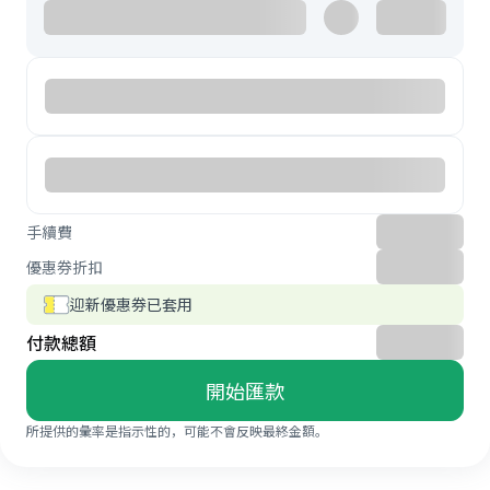
手續費
優惠券折扣
迎新優惠券已套用
付款總額
開始匯款
所提供的彙率是指示性的，可能不會反映最終金額。