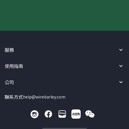
現在請使用匯寶利！
服務
使用指南
公司
聯系方式
help@wirebarley.com