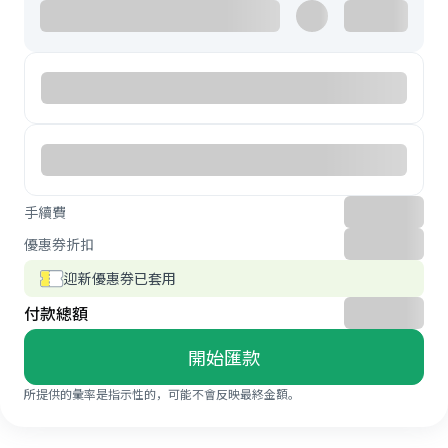
手續費
優惠券折扣
迎新優惠券已套用
付款總額
開始匯款
所提供的彙率是指示性的，可能不會反映最終金額。