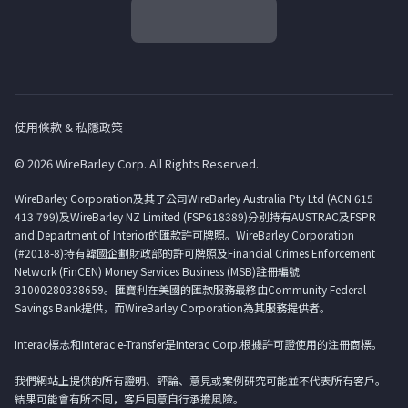
使用條款 & 私隱政策
© 2026 WireBarley Corp. All Rights Reserved.
WireBarley Corporation及其子公司WireBarley Australia Pty Ltd (ACN 615
413 799)及WireBarley NZ Limited (FSP618389)分別持有AUSTRAC及FSPR
and Department of Interior的匯款許可牌照。WireBarley Corporation
(#2018-8)持有韓國企劃財政部的許可牌照及Financial Crimes Enforcement
Network (FinCEN) Money Services Business (MSB)註冊編號
31000280338659。匯寶利在美國的匯款服務最終由Community Federal
Savings Bank提供，而WireBarley Corporation為其服務提供者。
Interac標志和Interac e-Transfer是Interac Corp.根據許可證使用的注冊商標。
我們網站上提供的所有證明、評論、意見或案例研究可能並不代表所有客戶。
結果可能會有所不同，客戶同意自行承擔風險。