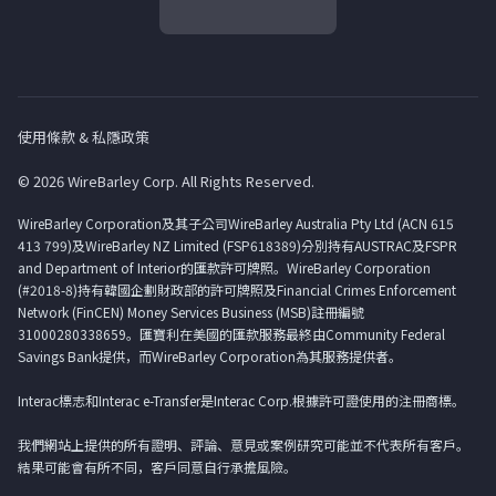
使用條款 & 私隱政策
© 2026 WireBarley Corp. All Rights Reserved.
WireBarley Corporation及其子公司WireBarley Australia Pty Ltd (ACN 615
413 799)及WireBarley NZ Limited (FSP618389)分別持有AUSTRAC及FSPR
and Department of Interior的匯款許可牌照。WireBarley Corporation
(#2018-8)持有韓國企劃財政部的許可牌照及Financial Crimes Enforcement
Network (FinCEN) Money Services Business (MSB)註冊編號
31000280338659。匯寶利在美國的匯款服務最終由Community Federal
Savings Bank提供，而WireBarley Corporation為其服務提供者。
Interac標志和Interac e-Transfer是Interac Corp.根據許可證使用的注冊商標。
我們網站上提供的所有證明、評論、意見或案例研究可能並不代表所有客戶。
結果可能會有所不同，客戶同意自行承擔風險。