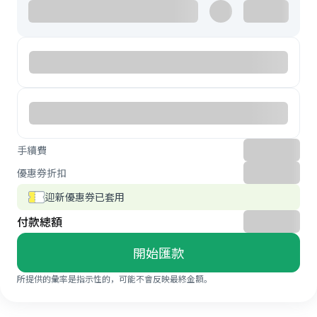
手續費
優惠券折扣
迎新優惠券已套用
付款總額
開始匯款
所提供的彙率是指示性的，可能不會反映最終金額。