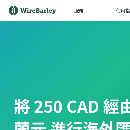
服務
使用指
將 250 CAD 
蘭元 進行海外