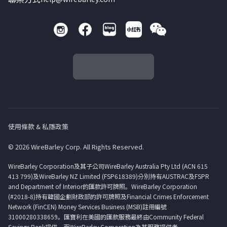
使用條款 & 私隱政策
© 2026 WireBarley Corp. All Rights Reserved.
WireBarley Corporation及其子公司WireBarley Australia Pty Ltd (ACN 615
413 799)及WireBarley NZ Limited (FSP618389)分別持有AUSTRAC及FSPR
and Department of Interior的匯款許可牌照。WireBarley Corporation
(#2018-8)持有韓國企劃財政部的許可牌照及Financial Crimes Enforcement
Network (FinCEN) Money Services Business (MSB)註冊編號
31000280338659。匯寶利在美國的匯款服務最終由Community Federal
Savings Bank提供，而WireBarley Corporation為其服務提供者。