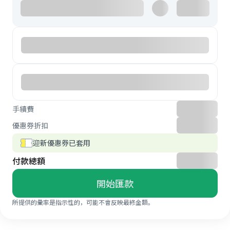
手續費
優惠券折扣
迎新優惠券已套用
付款總額
開始匯款
所提供的彙率是指示性的，可能不會反映最終金額。