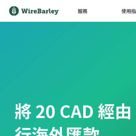
服務
使用指
將 20 CAD 經
行海外匯款