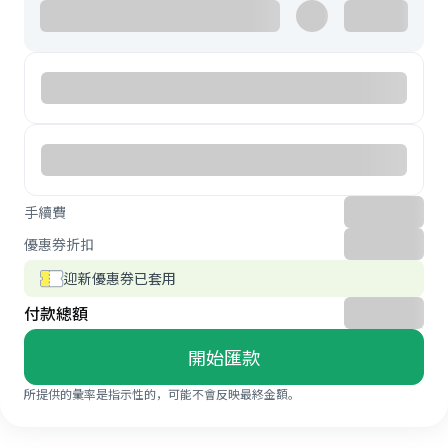
手續費
優惠券折扣
迎新優惠券已套用
付款總額
開始匯款
所提供的彙率是指示性的，可能不會反映最終金額。