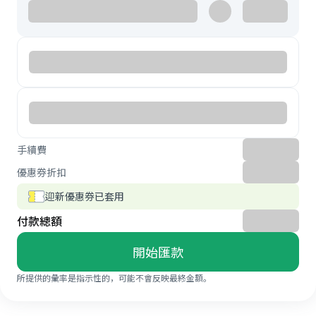
手續費
優惠券折扣
迎新優惠券已套用
付款總額
開始匯款
所提供的彙率是指示性的，可能不會反映最終金額。