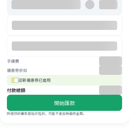
手續費
優惠券折扣
迎新優惠券已套用
付款總額
開始匯款
所提供的彙率是指示性的，可能不會反映最終金額。