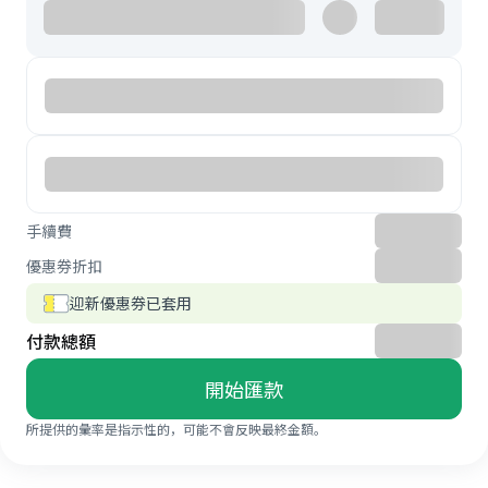
手續費
優惠券折扣
迎新優惠券已套用
付款總額
開始匯款
所提供的彙率是指示性的，可能不會反映最終金額。