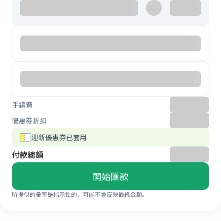
手續費
優惠券折扣
迎新優惠券已套用
付款總額
開始匯款
所提供的彙率是指示性的，可能不會反映最終金額。