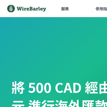
服務
使用指
將 500 CAD 
元 進行海外匯