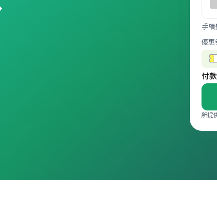
手續
優惠
付款
所提