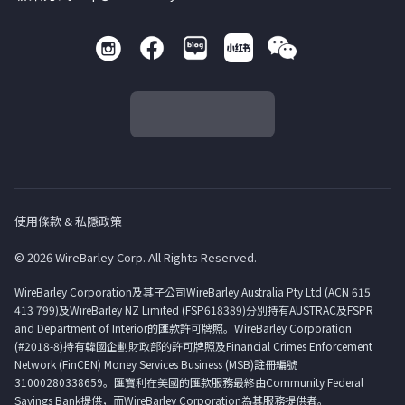
使用條款 & 私隱政策
© 2026 WireBarley Corp. All Rights Reserved.
WireBarley Corporation及其子公司WireBarley Australia Pty Ltd (ACN 615
413 799)及WireBarley NZ Limited (FSP618389)分別持有AUSTRAC及FSPR
and Department of Interior的匯款許可牌照。WireBarley Corporation
(#2018-8)持有韓國企劃財政部的許可牌照及Financial Crimes Enforcement
Network (FinCEN) Money Services Business (MSB)註冊編號
31000280338659。匯寶利在美國的匯款服務最終由Community Federal
Savings Bank提供，而WireBarley Corporation為其服務提供者。