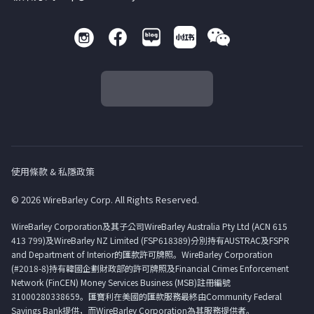
使用條款 & 私隱政策
© 2026 WireBarley Corp. All Rights Reserved.
WireBarley Corporation及其子公司WireBarley Australia Pty Ltd (ACN 615
413 799)及WireBarley NZ Limited (FSP618389)分別持有AUSTRAC及FSPR
and Department of Interior的匯款許可牌照。WireBarley Corporation
(#2018-8)持有韓國企劃財政部的許可牌照及Financial Crimes Enforcement
Network (FinCEN) Money Services Business (MSB)註冊編號
31000280338659。匯寶利在美國的匯款服務最終由Community Federal
Savings Bank提供，而WireBarley Corporation為其服務提供者。