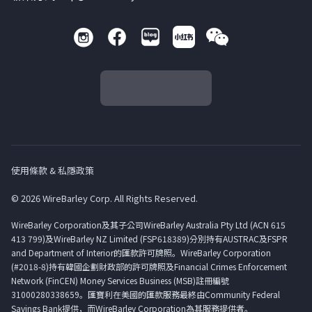
使用條款 & 私隱政策
© 2026 WireBarley Corp. All Rights Reserved.
WireBarley Corporation及其子公司WireBarley Australia Pty Ltd (ACN 615
413 799)及WireBarley NZ Limited (FSP618389)分別持有AUSTRAC及FSPR
and Department of Interior的匯款許可牌照。WireBarley Corporation
(#2018-8)持有韓國企劃財政部的許可牌照及Financial Crimes Enforcement
Network (FinCEN) Money Services Business (MSB)註冊編號
31000280338659。匯寶利在美國的匯款服務最終由Community Federal
Savings Bank提供，而WireBarley Corporation為其服務提供者。