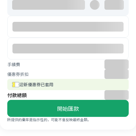
手續費
優惠券折扣
迎新優惠券已套用
付款總額
開始匯款
所提供的彙率是指示性的，可能不會反映最終金額。