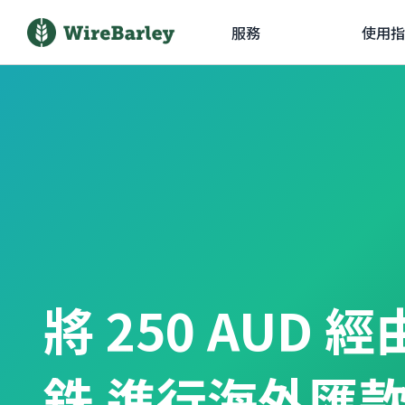
服務
使用指
將 250 AUD 
銖 進行海外匯