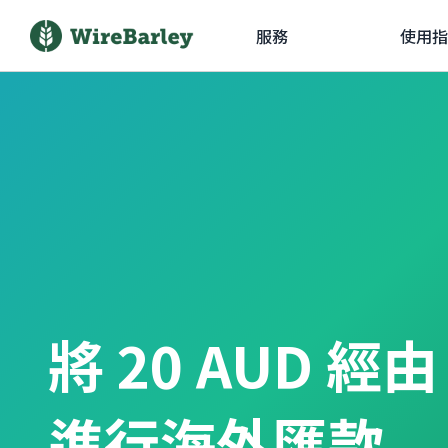
服務
使用指
將 20 AUD 經
進行海外匯款