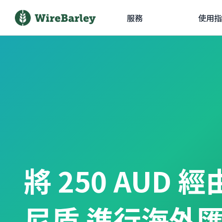
服務
使用指
將 250 AUD 
尼盾 進行海外