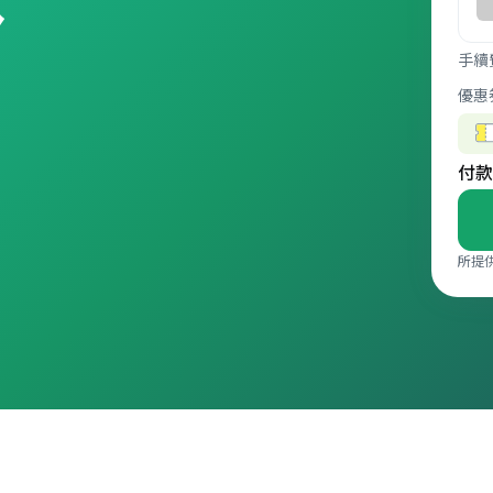
手續
優惠
付款
所提