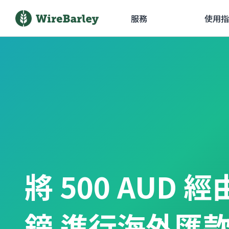
服務
使用指
將 500 AUD 
鎊 進行海外匯