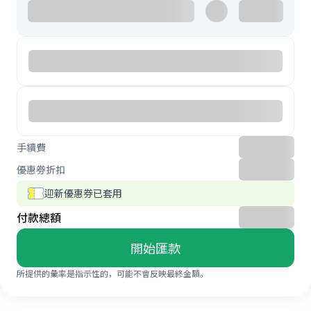
手續費
優惠券折扣
迎新優惠券已套用
付款總額
開始匯款
所提供的彙率是指示性的，可能不會反映最終金額。