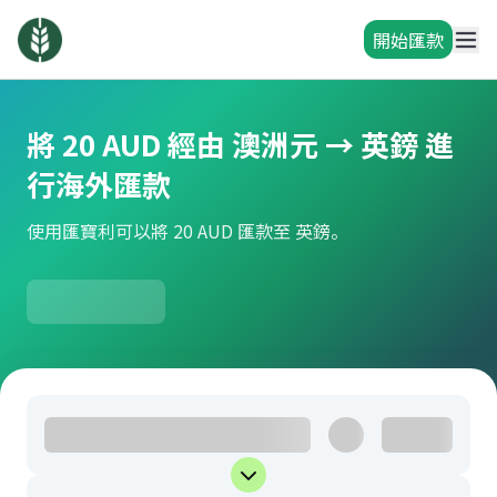
開始匯款
將 20 AUD 經由 澳洲元 → 英鎊 進
行海外匯款
使用匯寶利可以將 20 AUD 匯款至 英鎊。