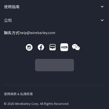
使用指南
公司
聯系方式
help@wirebarley.com
使用條款 & 私隱政策
© 2026 WireBarley Corp. All Rights Reserved.