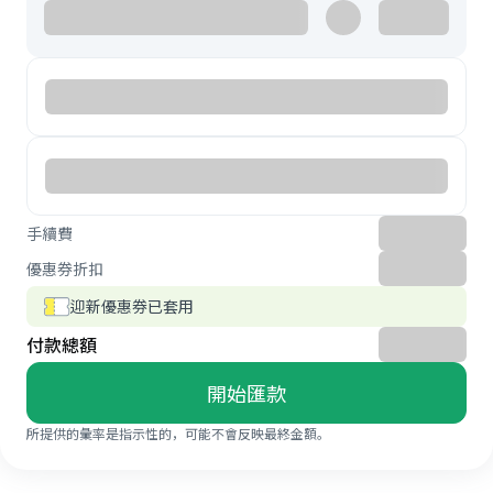
手續費
優惠券折扣
迎新優惠券已套用
付款總額
開始匯款
所提供的彙率是指示性的，可能不會反映最終金額。