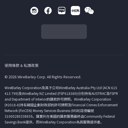
使用條款 & 私隱政策
© 2026 WireBarley Corp. All Rights Reserved.
WireBarley Corporation及其子公司WireBarley Australia Pty Ltd (ACN 615
413 799)及WireBarley NZ Limited (FSP618389)分別持有AUSTRAC及FSPR
and Department of Interior的匯款許可牌照。WireBarley Corporation
(#2018-8)持有韓國企劃財政部的許可牌照及Financial Crimes Enforcement
Network (FinCEN) Money Services Business (MSB)註冊編號
31000280338659。匯寶利在美國的匯款服務最終由Community Federal
Savings Bank提供，而WireBarley Corporation為其服務提供者。