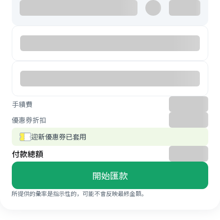
手續費
優惠券折扣
迎新優惠券已套用
付款總額
開始匯款
所提供的彙率是指示性的，可能不會反映最終金額。