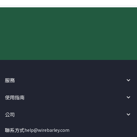
現在請使用匯寶利！
服務
使用指南
公司
聯系方式
help@wirebarley.com