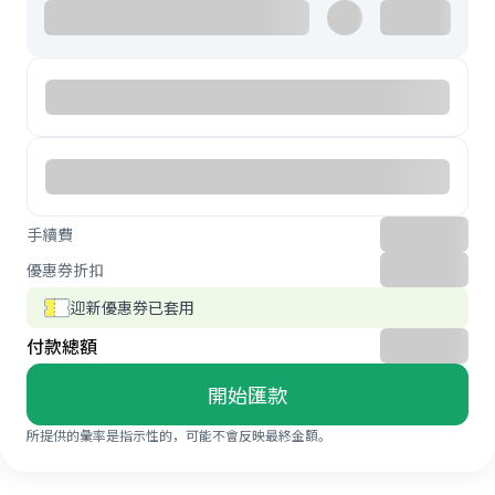
手續費
優惠券折扣
迎新優惠券已套用
付款總額
開始匯款
所提供的彙率是指示性的，可能不會反映最終金額。