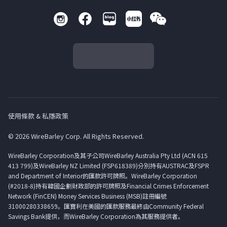
使用條款 & 私隱政策
© 2026 WireBarley Corp. All Rights Reserved.
WireBarley Corporation及其子公司WireBarley Australia Pty Ltd (ACN 615
413 799)及WireBarley NZ Limited (FSP618389)分別持有AUSTRAC及FSPR
and Department of Interior的匯款許可牌照。WireBarley Corporation
(#2018-8)持有韓國企劃財政部的許可牌照及Financial Crimes Enforcement
Network (FinCEN) Money Services Business (MSB)註冊編號
31000280338659。匯寶利在美國的匯款服務最終由Community Federal
Savings Bank提供，而WireBarley Corporation為其服務提供者。