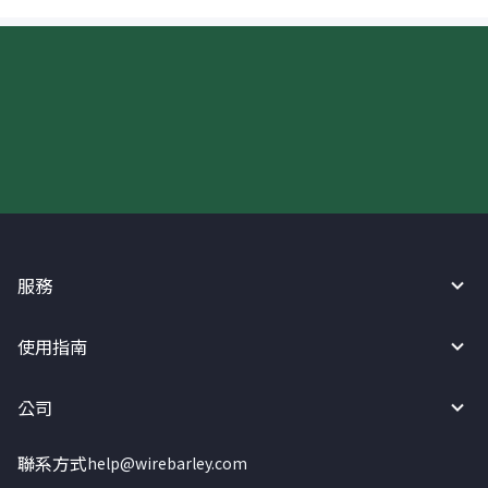
現在請使用匯寶利！
服務
使用指南
公司
聯系方式
help@wirebarley.com