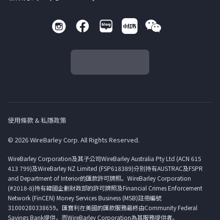
使用條款 & 私隱政策
© 2026 WireBarley Corp. All Rights Reserved.
WireBarley Corporation及其子公司WireBarley Australia Pty Ltd (ACN 615
413 799)及WireBarley NZ Limited (FSP618389)分別持有AUSTRAC及FSPR
and Department of Interior的匯款許可牌照。WireBarley Corporation
(#2018-8)持有韓國企劃財政部的許可牌照及Financial Crimes Enforcement
Network (FinCEN) Money Services Business (MSB)註冊編號
31000280338659。匯寶利在美國的匯款服務最終由Community Federal
Savings Bank提供，而WireBarley Corporation為其服務提供者。