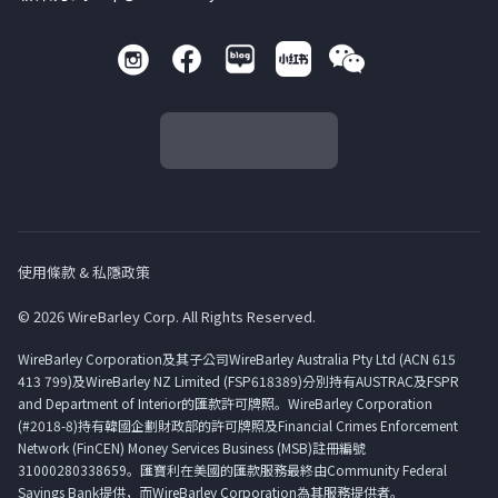
使用條款 & 私隱政策
© 2026 WireBarley Corp. All Rights Reserved.
WireBarley Corporation及其子公司WireBarley Australia Pty Ltd (ACN 615
413 799)及WireBarley NZ Limited (FSP618389)分別持有AUSTRAC及FSPR
and Department of Interior的匯款許可牌照。WireBarley Corporation
(#2018-8)持有韓國企劃財政部的許可牌照及Financial Crimes Enforcement
Network (FinCEN) Money Services Business (MSB)註冊編號
31000280338659。匯寶利在美國的匯款服務最終由Community Federal
Savings Bank提供，而WireBarley Corporation為其服務提供者。