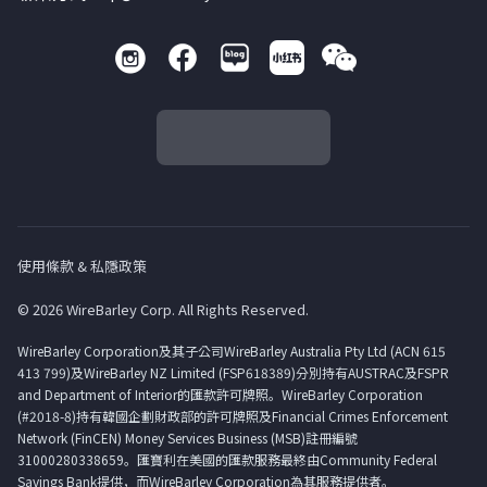
使用條款 & 私隱政策
© 2026 WireBarley Corp. All Rights Reserved.
WireBarley Corporation及其子公司WireBarley Australia Pty Ltd (ACN 615
413 799)及WireBarley NZ Limited (FSP618389)分別持有AUSTRAC及FSPR
and Department of Interior的匯款許可牌照。WireBarley Corporation
(#2018-8)持有韓國企劃財政部的許可牌照及Financial Crimes Enforcement
Network (FinCEN) Money Services Business (MSB)註冊編號
31000280338659。匯寶利在美國的匯款服務最終由Community Federal
Savings Bank提供，而WireBarley Corporation為其服務提供者。