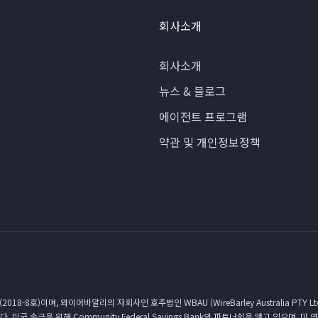
회사소개
회사소개
뉴스 & 블로그
에이전트 프로그램
약관 및 개인정보정책
이며, 와이어바알리의 자회사인 호주법인 WBAU (WireBarley Australia PTY Ltd
입니다. 미국 송금을 위해 Community Federal Savings Bank와 파트너쉽을 맺고 있으며, 미 