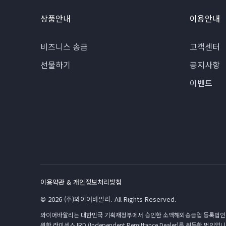
상품안내
이용안내
비즈니스 송금
고객센터
선물하기
공지사항
이벤트
이용약관 & 개인정보처리방침
© 2026 (주)와이어바알리. All Rights Reserved.
와이어바알리는 대한민국 기획재정부에서 승인한 소액해외송금업 등록법인(2018-8호)
위한 라이센스 IRD (Independent Remittance Dealer)를 취득한 법인