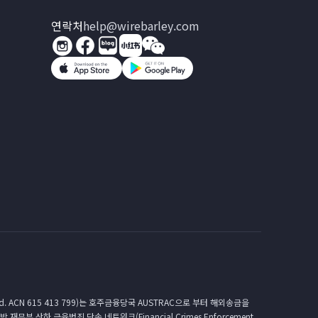
연락처
help@wirebarley.com
. ACN 615 413 799)는 호주금융당국 AUSTRAC으로 부터 해외송금을
연방 재무부 산하 금융범죄 단속 네트워크(Financial Crimes Enforcement