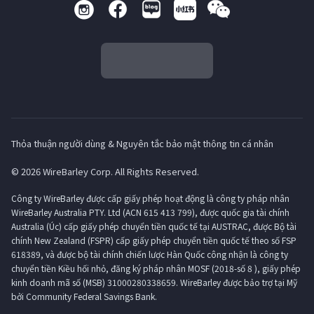
Thỏa thuận người dùng & Nguyên tắc bảo mật thông tin cá nhân
© 2026 WireBarley Corp. All Rights Reserved.
Công ty WireBarley được cấp giấy phép hoạt động là công ty pháp nhân
WireBarley Australia PTY. Ltd (ACN 615 413 799), được quốc gia tài chính
Australia (Úc) cấp giấy phép chuyển tiền quốc tế tại AUSTRAC, được Bộ tài
chính New Zealand (FSPR) cấp giấy phép chuyển tiền quốc tế theo số FSP
618389, và được bộ tài chính chiến lược Hàn Quốc công nhận là công ty
chuyển tiền Kiều hối nhỏ, đăng ký pháp nhân MOSF (2018-số 8 ), giấy phép
kinh doanh mã số (MSB) 31000280338659. WireBarley được bảo trợ tại Mỹ
bởi Community Federal Savings Bank.