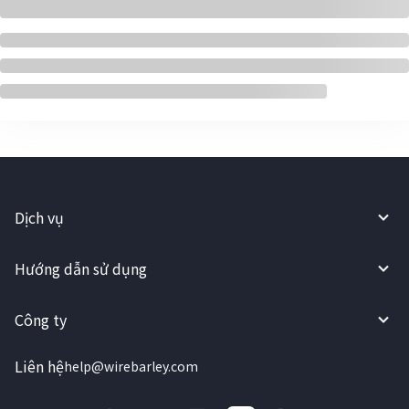
Dịch vụ
Hướng dẫn sử dụng
Công ty
Liên hệ
help@wirebarley.com