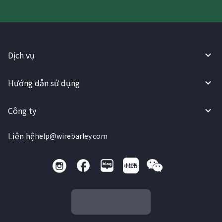
Dịch vụ
Hướng dẫn sử dụng
Công ty
Liên hệ
help@wirebarley.com