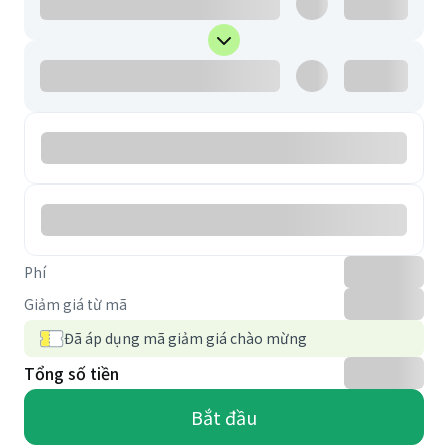
Phí
Giảm giá từ mã
Đã áp dụng mã giảm giá chào mừng
Tổng số tiền
Bắt đầu