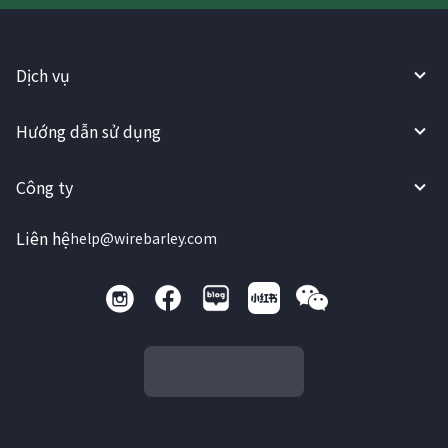
Dịch vụ
Hướng dẫn sử dụng
Công ty
Liên hệ
help@wirebarley.com