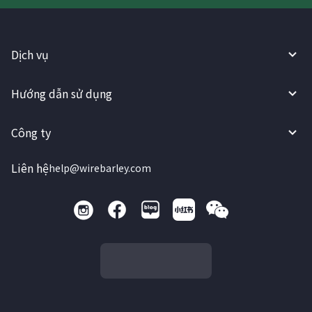
Dịch vụ
Hướng dẫn sử dụng
Công ty
Liên hệ
help@wirebarley.com