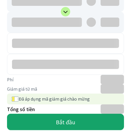
Phí
Giảm giá từ mã
Đã áp dụng mã giảm giá chào mừng
Tổng số tiền
Bắt đầu