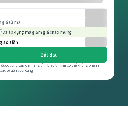
 giá từ mã
Đã áp dụng mã giảm giá chào mừng
 số tiền
Bắt đầu
á được cung cấp chỉ mang tính biểu thị nên có thể không phản ánh
 xác số tiền cuối cùng.