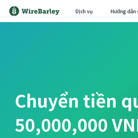
Dịch vụ
Hướng dẫn 
Chuyển tiền q
50,000,000 V