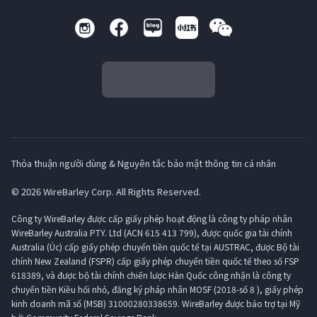
Thỏa thuận người dùng & Nguyên tắc bảo mật thông tin cá nhân
© 2026 WireBarley Corp. All Rights Reserved.
Công ty WireBarley được cấp giấy phép hoạt động là công ty pháp nhân
WireBarley Australia PTY. Ltd (ACN 615 413 799), được quốc gia tài chính
Australia (Úc) cấp giấy phép chuyển tiền quốc tế tại AUSTRAC, được Bộ tài
chính New Zealand (FSPR) cấp giấy phép chuyển tiền quốc tế theo số FSP
618389, và được bộ tài chính chiến lược Hàn Quốc công nhận là công ty
chuyển tiền Kiều hối nhỏ, đăng ký pháp nhân MOSF (2018-số 8 ), giấy phép
kinh doanh mã số (MSB) 31000280338659. WireBarley được bảo trợ tại Mỹ