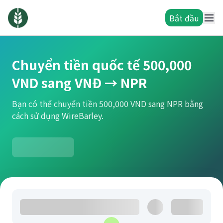
Bắt đầu
Chuyển tiền quốc tế 500,000
VND sang VNĐ → NPR
Bạn có thể chuyển tiền 500,000 VND sang NPR bằng
cách sử dụng WireBarley.