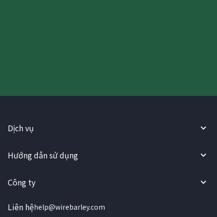
Hãy thử sử dụng Dịch vụ
WireBarley ngay bây giờ!
Dịch vụ
Hướng dẫn sử dụng
Công ty
Liên hệ
help@wirebarley.com