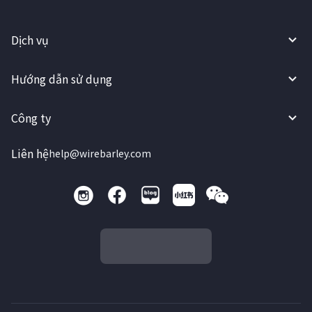
Dịch vụ
Hướng dẫn sử dụng
Công ty
Liên hệ
help@wirebarley.com