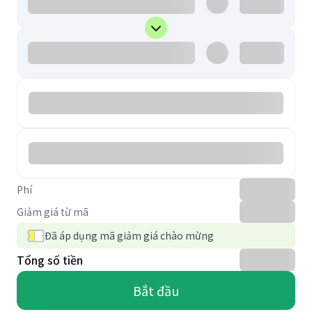
Phí
Giảm giá từ mã
Đã áp dụng mã giảm giá chào mừng
Tổng số tiền
Bắt đầu