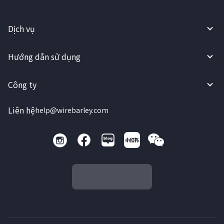
Dịch vụ
Hướng dẫn sử dụng
Công ty
Liên hệ
help@wirebarley.com