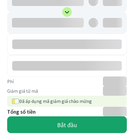
Phí
Giảm giá từ mã
Đã áp dụng mã giảm giá chào mừng
Tổng số tiền
Bắt đầu