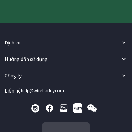
Dịch vụ
Hướng dẫn sử dụng
Công ty
Liên hệ
help@wirebarley.com