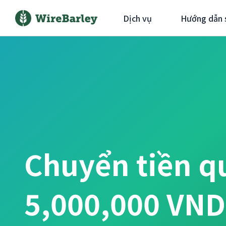
Dịch vụ
Hướng dẫn 
Chuyển tiền q
5,000,000 VN