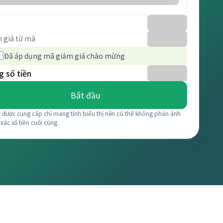
 giá từ mã
Đã áp dụng mã giảm giá chào mừng
 số tiền
Bắt đầu
á được cung cấp chỉ mang tính biểu thị nên có thể không phản ánh
 xác số tiền cuối cùng.