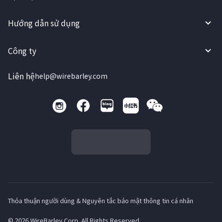
Hướng dẫn sử dụng
Công ty
Liên hệ
help@wirebarley.com
Thỏa thuận người dùng & Nguyên tắc bảo mật thông tin cá nhân
© 2026 WireBarley Corp. All Rights Reserved.