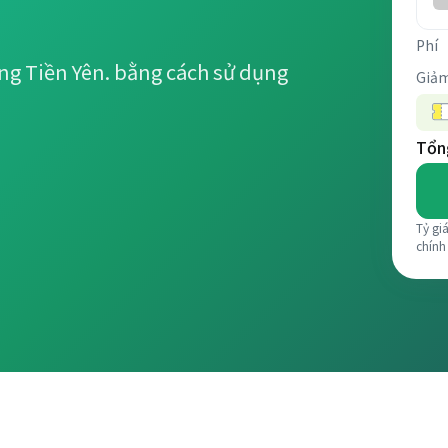
Phí
ng Tiền Yên. bằng cách sử dụng
Giảm
Tổng
Tỷ gi
chính