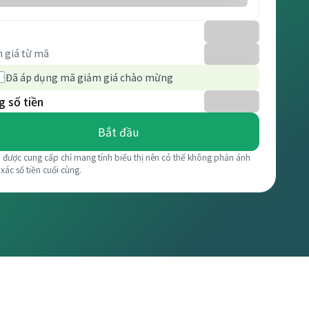
 giá từ mã
Đã áp dụng mã giảm giá chào mừng
 số tiền
Bắt đầu
á được cung cấp chỉ mang tính biểu thị nên có thể không phản ánh
 xác số tiền cuối cùng.