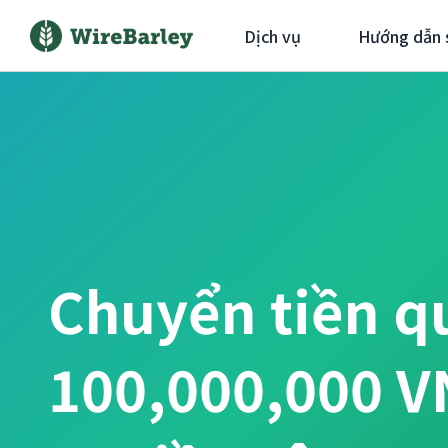
Dịch vụ
Hướng dẫn 
Chuyển tiền q
100,000,000 